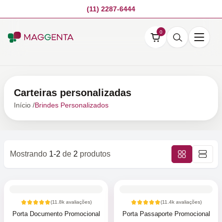
(11) 2287-6444
0
Carteiras personalizadas
Início /
Brindes Personalizados
Mostrando
1-2
de
2
produtos
(
11.8k
avaliações)
(
11.4k
avaliações)
Porta Documento Promocional
Porta Passaporte Promocional