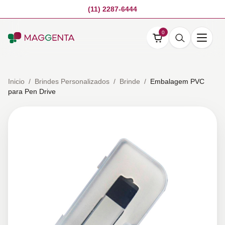
(11) 2287-6444
0
Inicio
/
Brindes Personalizados
/
Brinde
/
Embalagem PVC
para Pen Drive