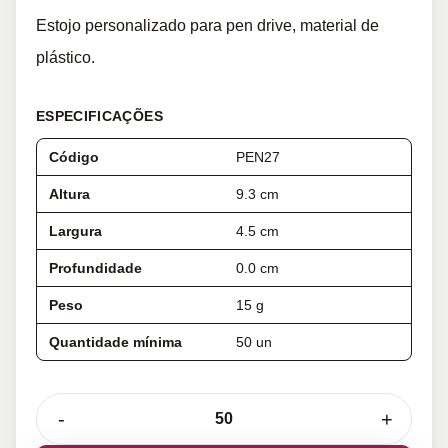
Estojo personalizado para pen drive, material de
plástico.
ESPECIFICAÇÕES
Código
PEN27
Altura
9.3 cm
Largura
4.5 cm
Profundidade
0.0 cm
Peso
15 g
Quantidade mínima
50 un
-
+