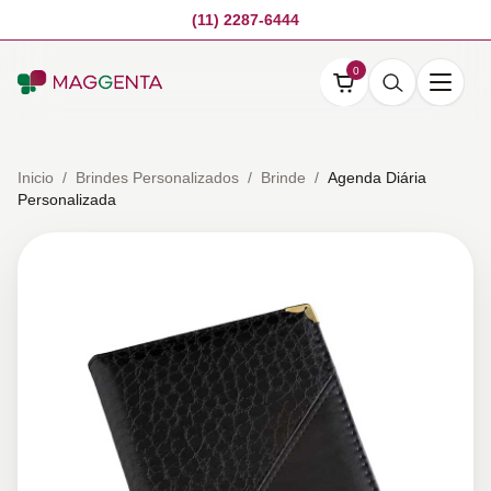
(11) 2287-6444
0
Inicio
/
Brindes Personalizados
/
Brinde
/
Agenda Diária
Personalizada