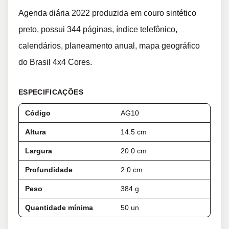
Agenda diária 2022 produzida em couro sintético
preto, possui 344 páginas, índice telefônico,
calendários, planeamento anual, mapa geográfico
do Brasil 4x4 Cores.
ESPECIFICAÇÕES
Código
AG10
Altura
14.5 cm
Largura
20.0 cm
Profundidade
2.0 cm
Peso
384 g
Quantidade mínima
50 un