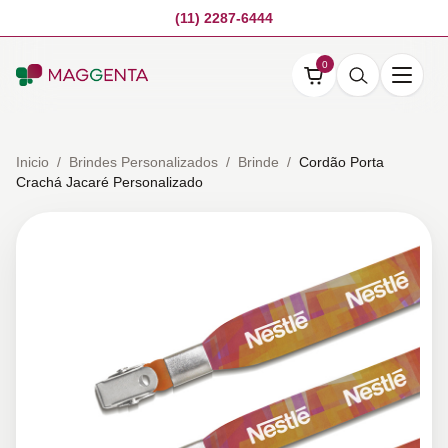
(11) 2287-6444
0
Inicio
/
Brindes Personalizados
/
Brinde
/
Cordão Porta
Crachá Jacaré Personalizado