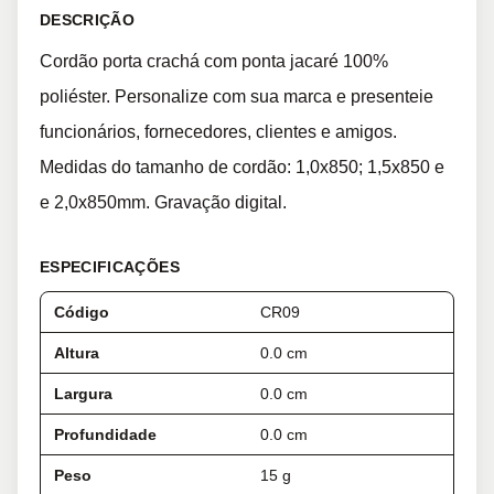
DESCRIÇÃO
Cordão porta crachá com ponta jacaré 100%
poliéster. Personalize com sua marca e presenteie
funcionários, fornecedores, clientes e amigos.
Medidas do tamanho de cordão: 1,0x850; 1,5x850 e
e 2,0x850mm. Gravação digital.
ESPECIFICAÇÕES
Código
CR09
Altura
0.0 cm
Largura
0.0 cm
Profundidade
0.0 cm
Peso
15 g