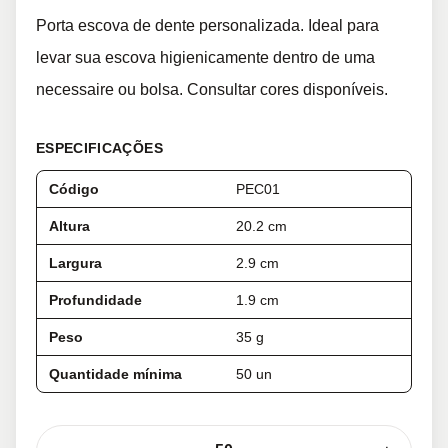
Porta escova de dente personalizada. Ideal para
levar sua escova higienicamente dentro de uma
necessaire ou bolsa. Consultar cores disponíveis.
ESPECIFICAÇÕES
Código
PEC01
Altura
20.2 cm
Largura
2.9 cm
Profundidade
1.9 cm
Peso
35 g
Quantidade mínima
50 un