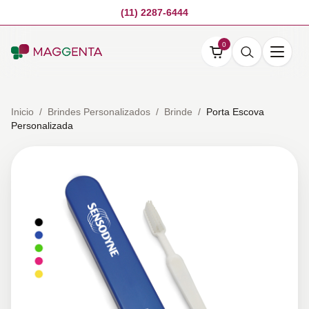
(11) 2287-6444
0
Inicio
/
Brindes Personalizados
/
Brinde
/
Porta Escova
Personalizada