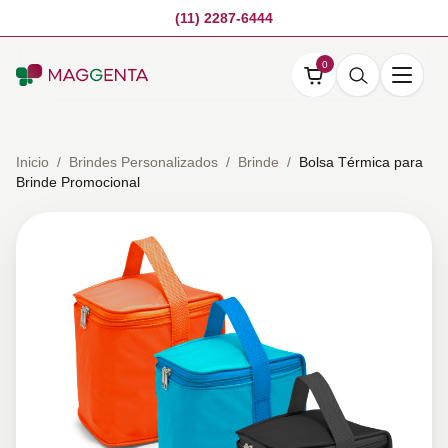
(11) 2287-6444
0
Inicio
/
Brindes Personalizados
/
Brinde
/
Bolsa Térmica para
Brinde Promocional