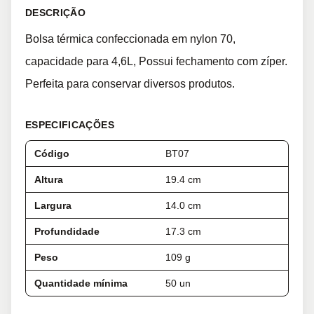
DESCRIÇÃO
Bolsa térmica confeccionada em nylon 70,
capacidade para 4,6L, Possui fechamento com zíper.
Perfeita para conservar diversos produtos.
ESPECIFICAÇÕES
Código
BT07
Altura
19.4 cm
Largura
14.0 cm
Profundidade
17.3 cm
Peso
109 g
Quantidade mínima
50 un