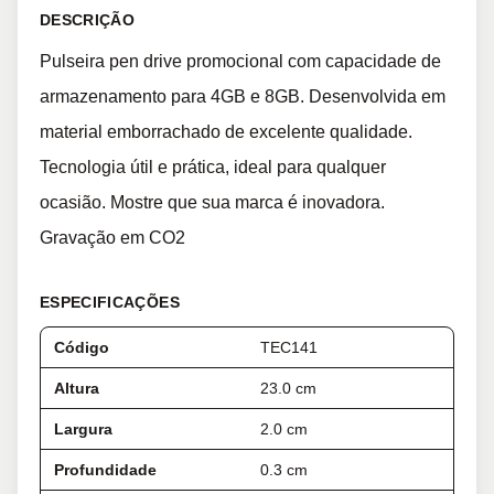
DESCRIÇÃO
Pulseira pen drive promocional com capacidade de
armazenamento para 4GB e 8GB. Desenvolvida em
material emborrachado de excelente qualidade.
Tecnologia útil e prática, ideal para qualquer
ocasião. Mostre que sua marca é inovadora.
Gravação em CO2
ESPECIFICAÇÕES
Código
TEC141
Altura
23.0 cm
Largura
2.0 cm
Profundidade
0.3 cm