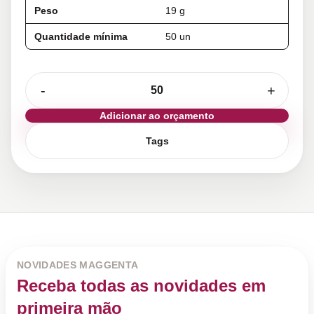
Peso
19 g
Quantidade mínima
50 un
-
+
Adicionar ao orçamento
Tags
NOVIDADES MAGGENTA
Receba todas as novidades em
primeira mão