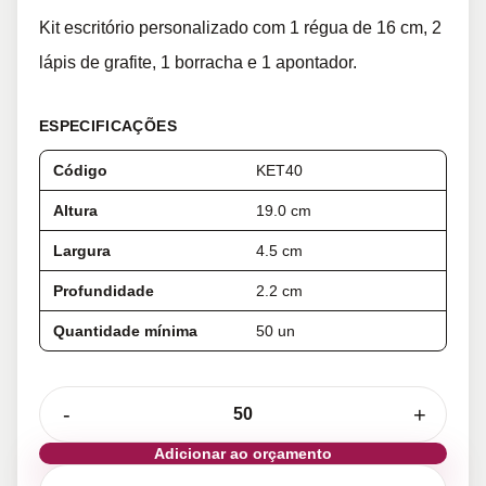
Kit escritório personalizado com 1 régua de 16 cm, 2
lápis de grafite, 1 borracha e 1 apontador.
ESPECIFICAÇÕES
Código
KET40
Altura
19.0 cm
Largura
4.5 cm
Profundidade
2.2 cm
Quantidade mínima
50 un
-
+
Adicionar ao orçamento