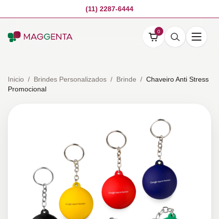
(11) 2287-6444
0
Inicio
/
Brindes Personalizados
/
Brinde
/
Chaveiro Anti Stress
Promocional