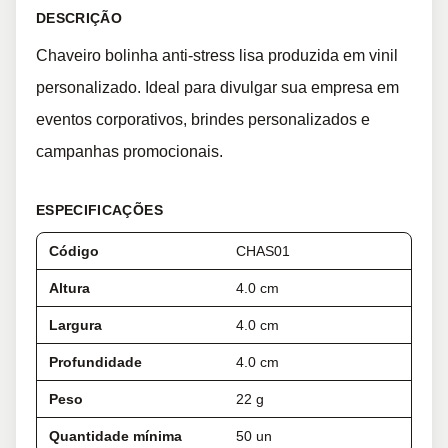
DESCRIÇÃO
Chaveiro bolinha anti-stress lisa produzida em vinil
personalizado. Ideal para divulgar sua empresa em
eventos corporativos, brindes personalizados e
campanhas promocionais.
ESPECIFICAÇÕES
Código
CHAS01
Altura
4.0 cm
Largura
4.0 cm
Profundidade
4.0 cm
Peso
22 g
Quantidade mínima
50 un