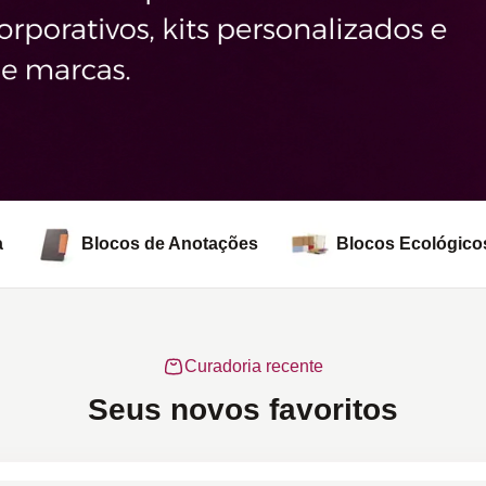
a
Blocos de Anotações
Blocos Ecológico
Curadoria recente
Seus novos favoritos