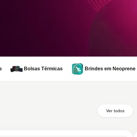
s
Bolsas Térmicas
Brindes em Neoprene
Ver todos