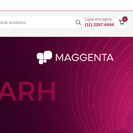
Ligue-nos agora
0
(11) 2287-6444