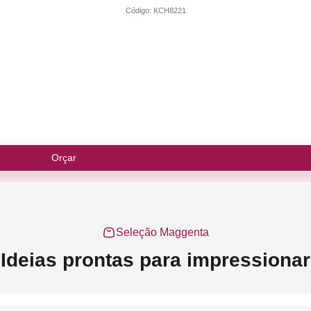
Código:
KCH8221
Orçar
Seleção Maggenta
Ideias prontas para impressionar