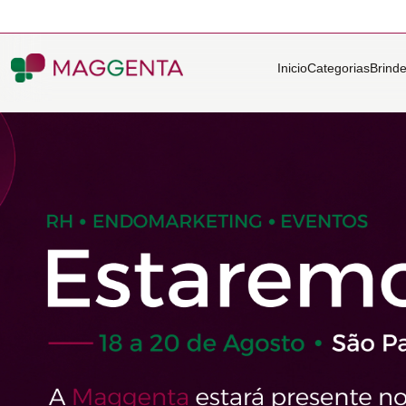
Inicio
Categorias
Brind
Maggenta Brindes Corporativos Personalizados para Empresa