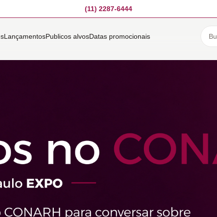
(11) 2287-6444
es
Lançamentos
Publicos alvos
Datas promocionais
s