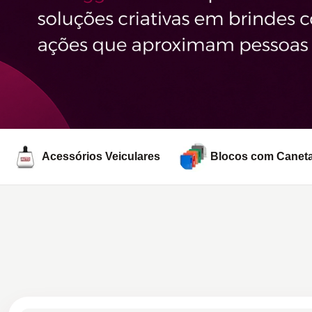
Ver campanha
Acessórios Veiculares
Blocos com Canet