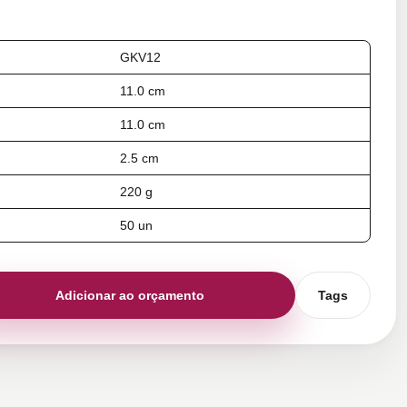
GKV12
11.0 cm
11.0 cm
2.5 cm
220 g
50 un
Adicionar ao orçamento
Tags