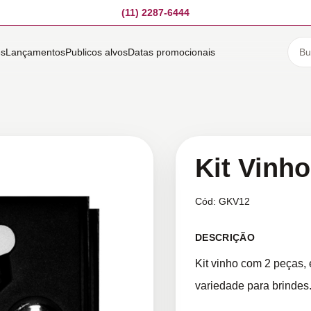
(11) 2287-6444
es
Lançamentos
Publicos alvos
Datas promocionais
Kit Vinho
Cód:
GKV12
DESCRIÇÃO
Kit vinho com 2 peças,
variedade para brindes