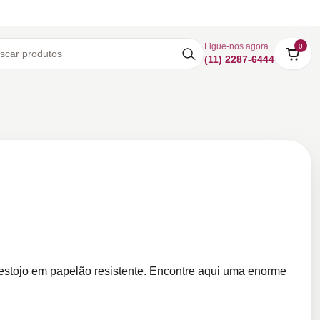
Ligue-nos agora
0
(11) 2287-6444
 estojo em papelão resistente. Encontre aqui uma enorme
.