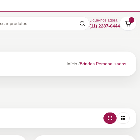
Ligue-nos agora
0
(11) 2287-6444
Início /
Brindes Personalizados