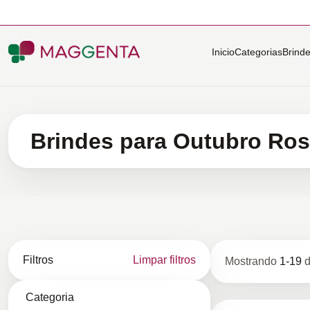
Inicio
Categorias
Brind
Brindes para Outubro Ro
Filtros
Limpar filtros
Mostrando
1
-
19
Categoria