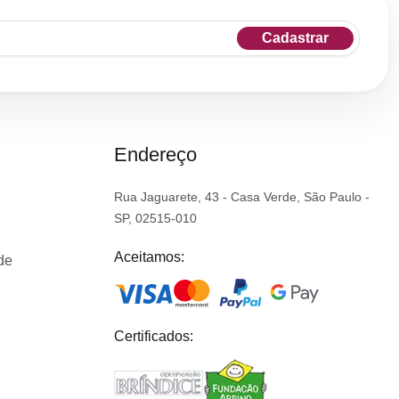
Cadastrar
Endereço
Rua Jaguarete, 43 - Casa Verde, São Paulo -
SP, 02515-010
Aceitamos:
de
Certificados: