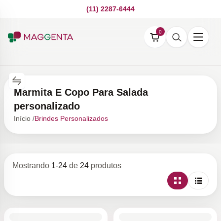
(11) 2287-6444
0
Marmita E Copo Para Salada
personalizado
Início /
Brindes Personalizados
Mostrando
1
-
24
de
24
produtos