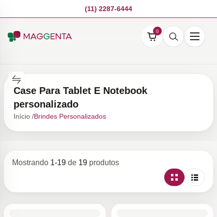
(11) 2287-6444
0
Case Para Tablet E Notebook
personalizado
Início /
Brindes Personalizados
Mostrando
1
-
19
de
19
produtos