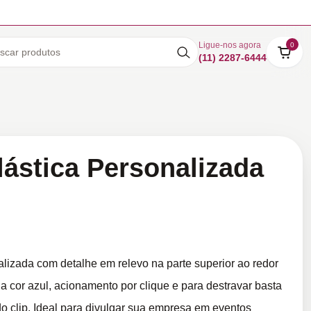
Ligue-nos agora
0
(11) 2287-6444
lástica Personalizada
alizada com detalhe em relevo na parte superior ao redor
 na cor azul, acionamento por clique e para destravar basta
 do clip. Ideal para divulgar sua empresa em eventos