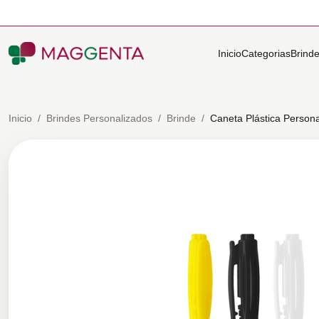
Inicio
Categorias
Brind
Inicio
/
Brindes Personalizados
/
Brinde
/
Caneta Plástica Person