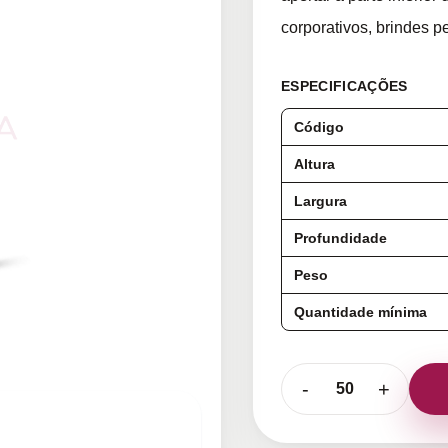
corporativos, brindes 
ESPECIFICAÇÕES
Código
Altura
Largura
Profundidade
Peso
Quantidade mínima
-
+