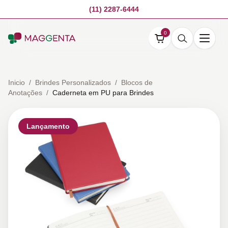
(11) 2287-6444
0
Inicio
/
Brindes Personalizados
/
Blocos de
Anotações
/
Caderneta em PU para Brindes
Lançamento