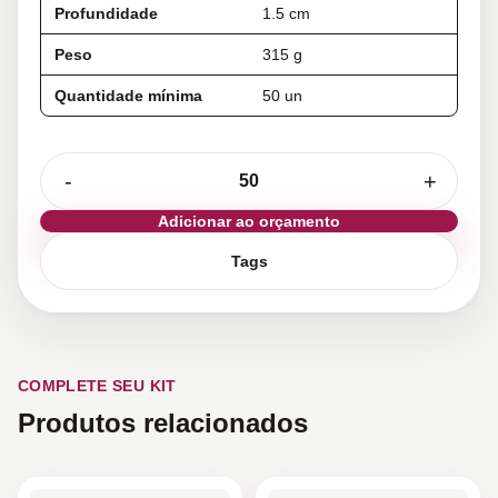
Profundidade
1.5 cm
Peso
315 g
Quantidade mínima
50 un
-
+
Adicionar ao orçamento
Tags
COMPLETE SEU KIT
Produtos relacionados