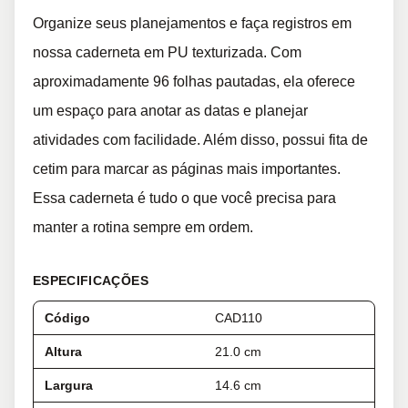
Organize seus planejamentos e faça registros em
nossa caderneta em PU texturizada. Com
aproximadamente 96 folhas pautadas, ela oferece
um espaço para anotar as datas e planejar
atividades com facilidade. Além disso, possui fita de
cetim para marcar as páginas mais importantes.
Essa caderneta é tudo o que você precisa para
manter a rotina sempre em ordem.
ESPECIFICAÇÕES
Código
CAD110
Altura
21.0 cm
Largura
14.6 cm