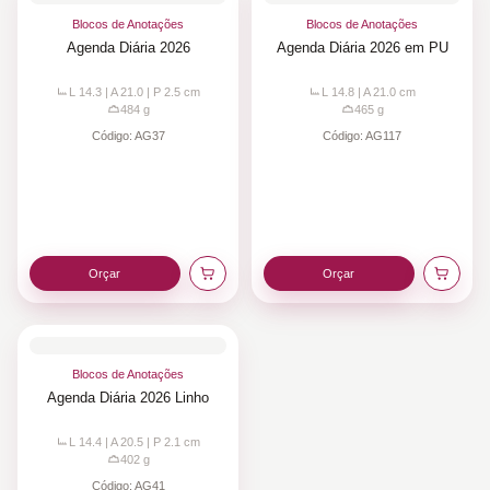
Blocos de Anotações
Blocos de Anotações
Agenda Diária 2026
Agenda Diária 2026 em PU
L 14.3 | A 21.0 | P 2.5
cm
L 14.8 | A 21.0
cm
484
g
465
g
Código:
AG37
Código:
AG117
Orçar
Orçar
Blocos de Anotações
Agenda Diária 2026 Linho
L 14.4 | A 20.5 | P 2.1
cm
402
g
Código:
AG41