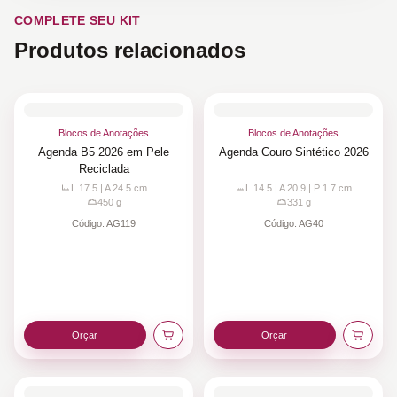
COMPLETE SEU KIT
Produtos relacionados
Blocos de Anotações
Blocos de Anotações
Agenda B5 2026 em Pele
Agenda Couro Sintético 2026
Reciclada
L 17.5 | A 24.5
cm
L 14.5 | A 20.9 | P 1.7
cm
450
g
331
g
Código:
AG119
Código:
AG40
Orçar
Orçar