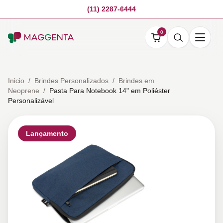
(11) 2287-6444
0
Inicio
/
Brindes Personalizados
/
Brindes em
Neoprene
/
Pasta Para Notebook 14" em Poliéster
Personalizável
Lançamento