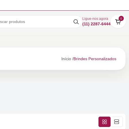
Ligue-nos agora
0
(11) 2287-6444
Início /
Brindes Personalizados