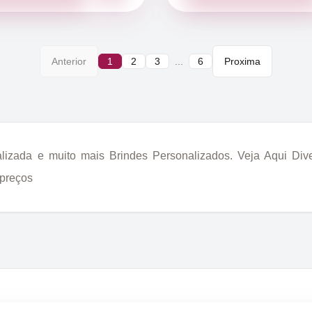
Anterior
1
2
3
...
6
Proxima
lizada e muito mais Brindes Personalizados. Veja Aqui Di
 preços