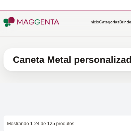
Inicio
Categorias
Brind
Caneta Metal personaliza
Mostrando
1-24
de
125
produtos