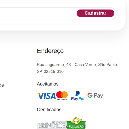
Cadastrar
Endereço
Rua Jaguarete, 43 - Casa Verde, São Paulo -
SP, 02515-010
Aceitamos:
de
Certificados: