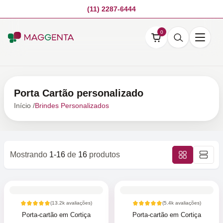
(11) 2287-6444
0
Porta Cartão personalizado
Início /
Brindes Personalizados
Mostrando
1-16
de
16
produtos
(
13.2k
avaliações)
(
5.4k
avaliações)
Porta-cartão em Cortiça
Porta-cartão em Cortiça