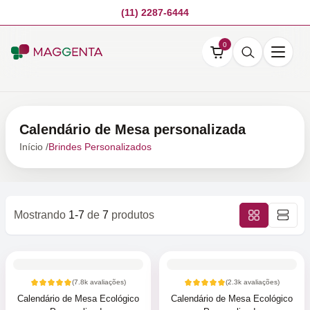
(11) 2287-6444
0
Calendário de Mesa personalizada
Início /
Brindes Personalizados
Mostrando
1-7
de
7
produtos
(
7.8k
avaliações)
(
2.3k
avaliações)
Calendário de Mesa Ecológico
Calendário de Mesa Ecológico