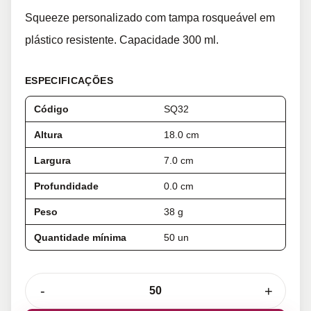
Squeeze personalizado com tampa rosqueável em
plástico resistente. Capacidade 300 ml.
ESPECIFICAÇÕES
Código
SQ32
Altura
18.0 cm
Largura
7.0 cm
Profundidade
0.0 cm
Peso
38 g
Quantidade mínima
50 un
-
+