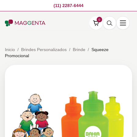
(11) 2287-6444
0
Inicio
/
Brindes Personalizados
/
Brinde
/
Squeeze
Promocional