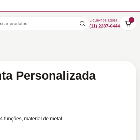
Ligue-nos agora
0
(11) 2287-6444
ta Personalizada
 funções, material de metal.