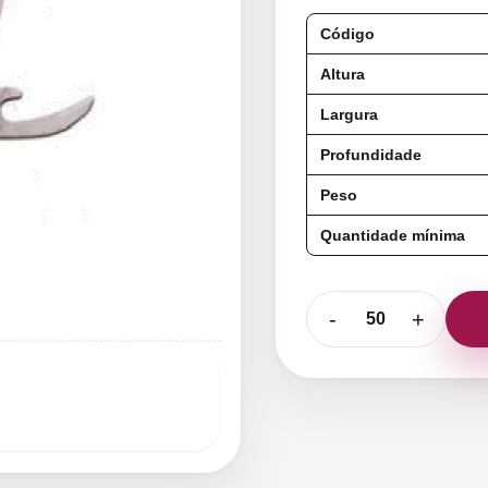
Código
Altura
Largura
Profundidade
Peso
Quantidade mínima
-
+