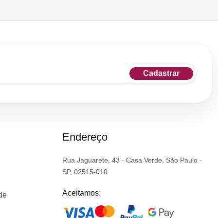
Cadastrar
Endereço
Rua Jaguarete, 43 - Casa Verde, São Paulo -
SP, 02515-010
Aceitamos:
de