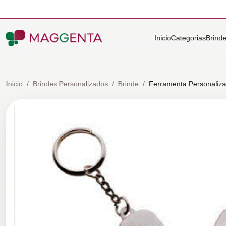
Inicio
Categorias
Brind
Inicio
/
Brindes Personalizados
/
Brinde
/
Ferramenta Personaliz