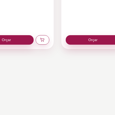
Orçar
Orçar