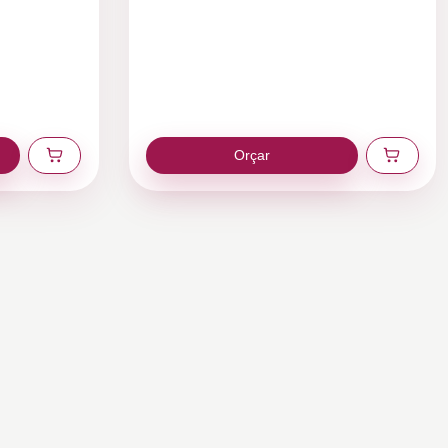
Orçar