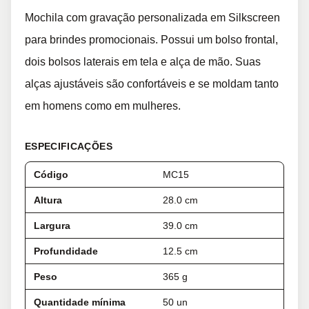
Mochila com gravação personalizada em Silkscreen
para brindes promocionais. Possui um bolso frontal,
dois bolsos laterais em tela e alça de mão. Suas
alças ajustáveis são confortáveis e se moldam tanto
em homens como em mulheres.
ESPECIFICAÇÕES
Código
MC15
Altura
28.0 cm
Largura
39.0 cm
Profundidade
12.5 cm
Peso
365 g
Quantidade mínima
50 un