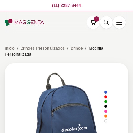
(11) 2287-6444
0
Inicio
/
Brindes Personalizados
/
Brinde
/
Mochila
Personalizada