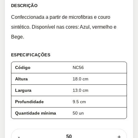
DESCRIÇÃO
Confeccionada a partir de microfibras e couro
sintético. Disponível nas cores: Azul, vermelho e
Bege.
ESPECIFICAÇÕES
Código
NC56
Altura
18.0 cm
Largura
13.0 cm
Profundidade
9.5 cm
Quantidade mínima
50 un
-
+