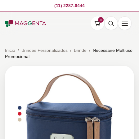
(11) 2287-6444
0
Inicio
/
Brindes Personalizados
/
Brinde
/
Necessaire Multiuso
Promocional