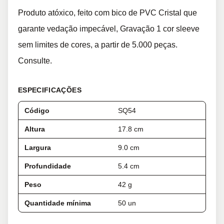
Produto atóxico, feito com bico de PVC Cristal que
garante vedação impecável, Gravação 1 cor sleeve
sem limites de cores, a partir de 5.000 peças.
Consulte.
ESPECIFICAÇÕES
Código
SQ54
Altura
17.8 cm
Largura
9.0 cm
Profundidade
5.4 cm
Peso
42 g
Quantidade mínima
50 un