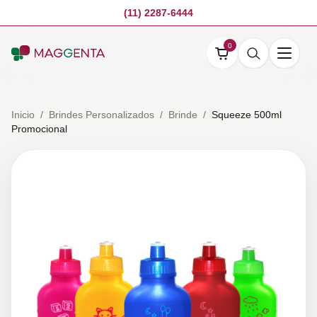
(11) 2287-6444
0
Inicio
/
Brindes Personalizados
/
Brinde
/
Squeeze 500ml
Promocional