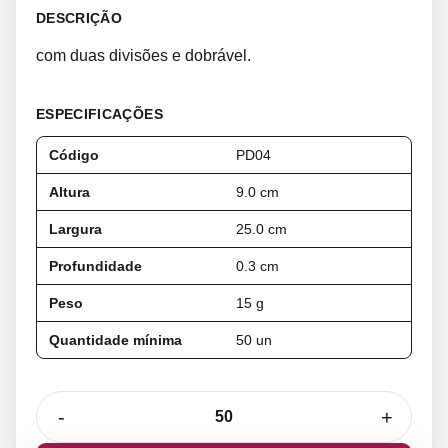
DESCRIÇÃO
com duas divisões e dobrável.
ESPECIFICAÇÕES
Código
PD04
Altura
9.0 cm
Largura
25.0 cm
Profundidade
0.3 cm
Peso
15 g
Quantidade mínima
50 un
-
+