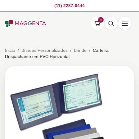
(11) 2287-6444
0
Inicio
/
Brindes Personalizados
/
Brinde
/
Carteira
Despachante em PVC Horizontal