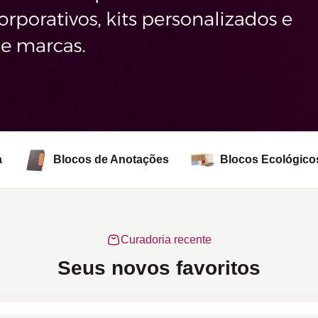
a
Blocos de Anotações
Blocos Ecológico
Curadoria recente
Seus novos favoritos