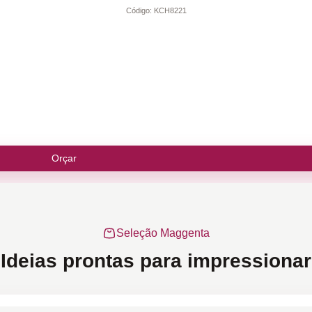
Código:
KCH8221
Orçar
Seleção Maggenta
Ideias prontas para impressionar