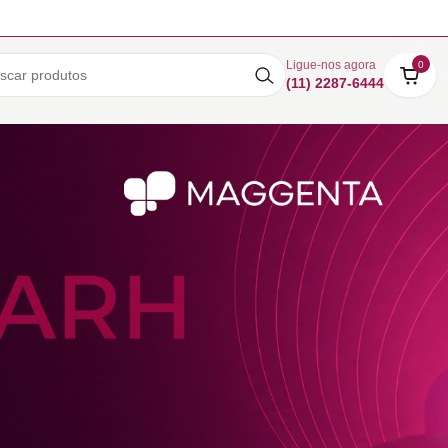
Ligue-nos agora
0
(11) 2287-6444