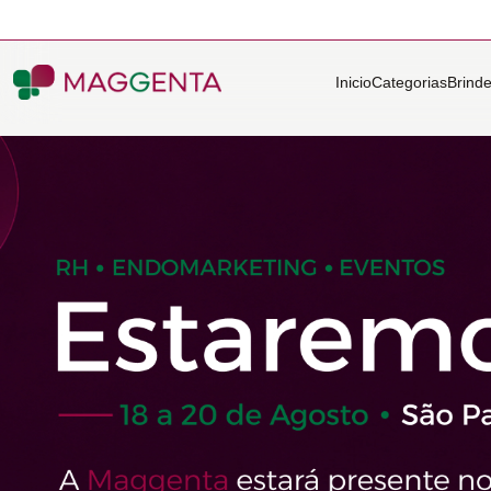
Inicio
Categorias
Brind
Maggenta Brindes Corporativos Personalizados para Empresa