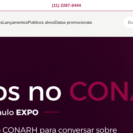
(11) 2287-6444
es
Lançamentos
Publicos alvos
Datas promocionais
s