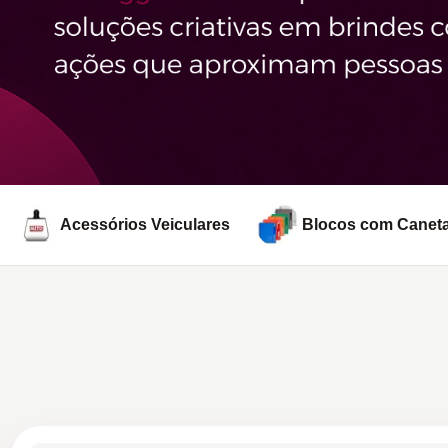
Ver campanha
Acessórios Veiculares
Blocos com Canet