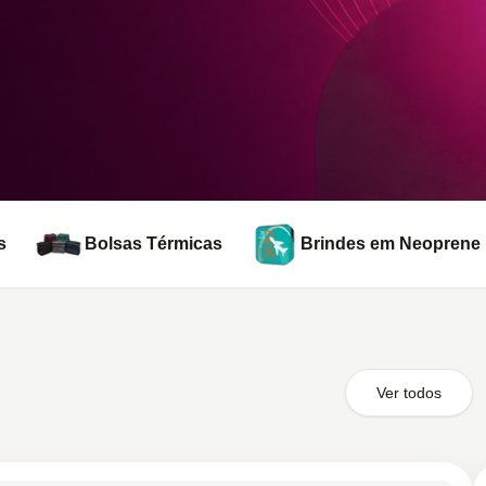
s
Bolsas Térmicas
Brindes em Neoprene
Ver todos