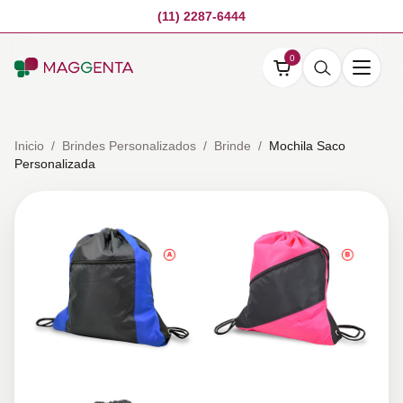
(11) 2287-6444
0
Inicio
/
Brindes Personalizados
/
Brinde
/
Mochila Saco
Personalizada