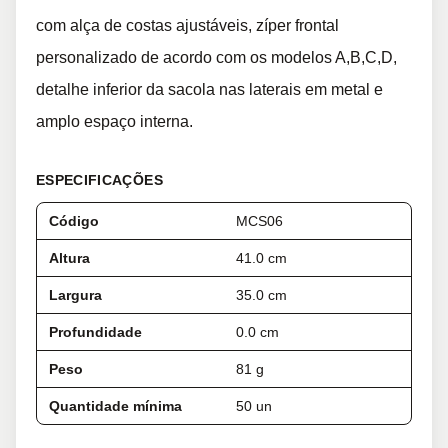
com alça de costas ajustáveis, zíper frontal
personalizado de acordo com os modelos A,B,C,D,
detalhe inferior da sacola nas laterais em metal e
amplo espaço interna.
ESPECIFICAÇÕES
Código
MCS06
Altura
41.0 cm
Largura
35.0 cm
Profundidade
0.0 cm
Peso
81 g
Quantidade mínima
50 un