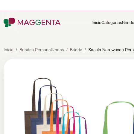
Inicio
Categorias
Brind
Inicio
/
Brindes Personalizados
/
Brinde
/
Sacola Non-woven Pers