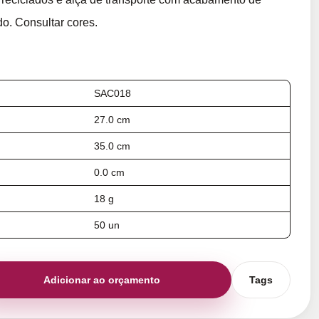
o. Consultar cores.
SAC018
27.0 cm
35.0 cm
0.0 cm
18 g
50 un
Adicionar ao orçamento
Tags