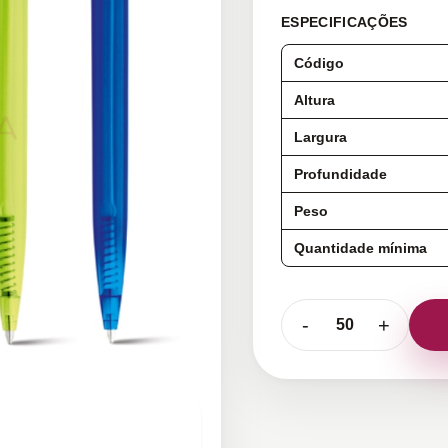
ESPECIFICAÇÕES
Código
Altura
Largura
Profundidade
Peso
Quantidade mínima
-
+