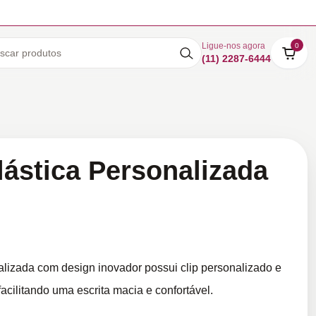
Ligue-nos agora
0
(11) 2287-6444
lástica Personalizada
alizada com design inovador possui clip personalizado e
cilitando uma escrita macia e confortável.