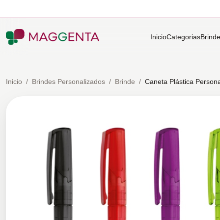
Inicio
Categorias
Brind
Inicio
/
Brindes Personalizados
/
Brinde
/
Caneta Plástica Person