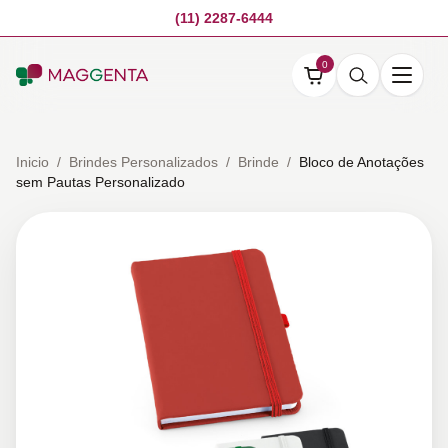
(11) 2287-6444
0
Inicio
/
Brindes Personalizados
/
Brinde
/
Bloco de Anotações
sem Pautas Personalizado