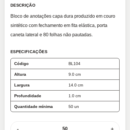
DESCRIÇÃO
Bloco de anotações capa dura produzido em couro
sintético com fechamento em fita elástica, porta
caneta lateral e 80 folhas não pautadas.
ESPECIFICAÇÕES
Código
BL104
Altura
9.0 cm
Largura
14.0 cm
Profundidade
1.0 cm
Quantidade mínima
50 un
-
+